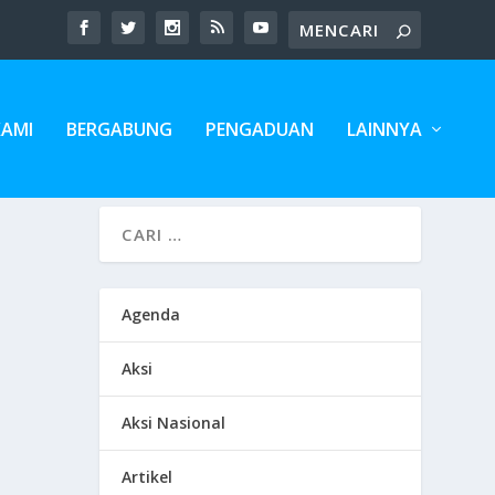
KAMI
BERGABUNG
PENGADUAN
LAINNYA
Agenda
Aksi
Aksi Nasional
Artikel