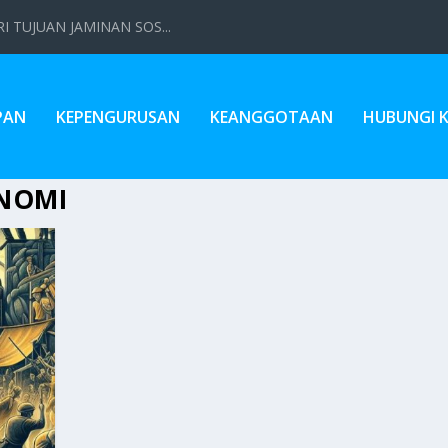
 TUJUAN JAMINAN SOS...
PAN
KEPENGURUSAN
KEANGGOTAAN
HUBUNGI 
ONOMI