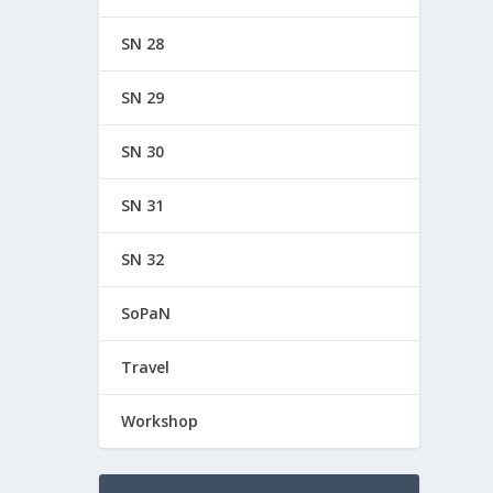
SN 28
SN 29
SN 30
SN 31
SN 32
SoPaN
Travel
Workshop