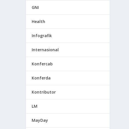
GNI
Health
Infografik
Internasional
Konfercab
Konferda
Kontributor
LM
MayDay