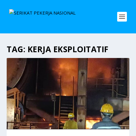
TAG:
KERJA EKSPLOITATIF