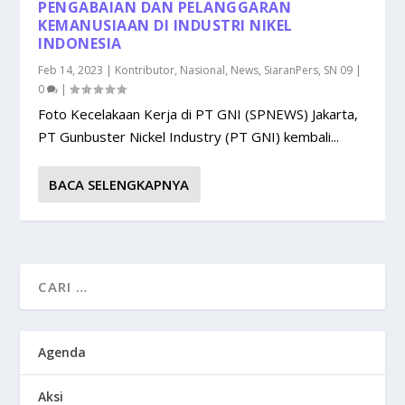
PENGABAIAN DAN PELANGGARAN
KEMANUSIAAN DI INDUSTRI NIKEL
INDONESIA
Feb 14, 2023
|
Kontributor
,
Nasional
,
News
,
SiaranPers
,
SN 09
|
0
|
Foto Kecelakaan Kerja di PT GNI (SPNEWS) Jakarta,
PT Gunbuster Nickel Industry (PT GNI) kembali...
BACA SELENGKAPNYA
Agenda
Aksi