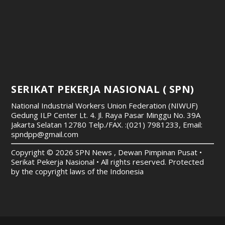
SERIKAT PEKERJA NASIONAL ( SPN)
National Industrial Workers Union Federation (NIWUF)
Gedung ILP Center Lt. 4. Jl. Raya Pasar Minggu No. 39A
Jakarta Selatan 12780
Telp./FAX. :(021) 7981233, Email:
spndpp@gmail.com
Copyright © 2026 SPN News , Dewan Pimpinan Pusat •
Serikat Pekerja Nasional • All rights reserved. Protected
by the copyright laws of the Indonesia