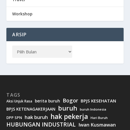
Workshop
ARSIP
TAGS
Bogor
BPJS KESEHATAN
berita buruh
Aksi Unjuk Rasa
buruh
BPJS KETENAGAKERJAAN
buruh Indonesia
hak pekerja
hak buruh
DPP SPN
Hari Buruh
HUBUNGAN INDUSTRIAL
Iwan Kusmawan