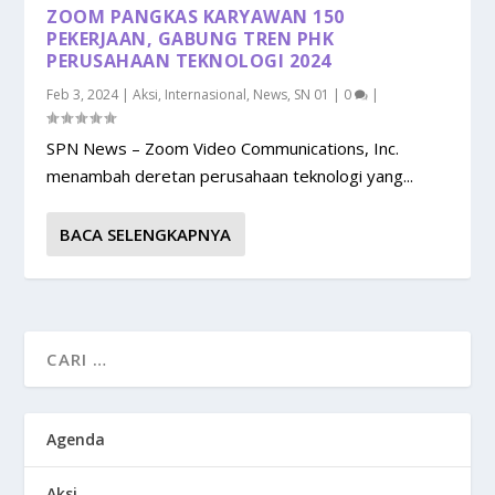
ZOOM PANGKAS KARYAWAN 150
PEKERJAAN, GABUNG TREN PHK
PERUSAHAAN TEKNOLOGI 2024
Feb 3, 2024
|
Aksi
,
Internasional
,
News
,
SN 01
|
0
|
SPN News – Zoom Video Communications, Inc.
menambah deretan perusahaan teknologi yang...
BACA SELENGKAPNYA
Agenda
Aksi