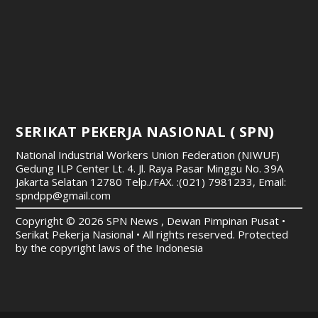
SERIKAT PEKERJA NASIONAL ( SPN)
National Industrial Workers Union Federation (NIWUF)
Gedung ILP Center Lt. 4. Jl. Raya Pasar Minggu No. 39A
Jakarta Selatan 12780
Telp./FAX. :(021) 7981233, Email:
spndpp@gmail.com
Copyright © 2026 SPN News , Dewan Pimpinan Pusat •
Serikat Pekerja Nasional • All rights reserved. Protected
by the copyright laws of the Indonesia