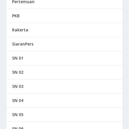
Pertemuan
PKB
Rakerta
SiaranPers
SN 01
SN 02
SN 03
SN 04
SN 05
SN 06