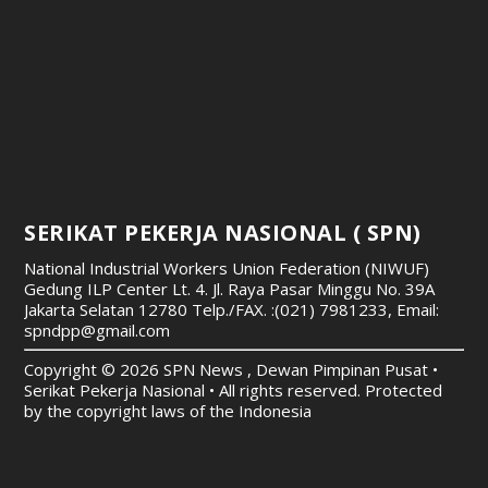
SERIKAT PEKERJA NASIONAL ( SPN)
National Industrial Workers Union Federation (NIWUF)
Gedung ILP Center Lt. 4. Jl. Raya Pasar Minggu No. 39A
Jakarta Selatan 12780
Telp./FAX. :(021) 7981233, Email:
spndpp@gmail.com
Copyright © 2026 SPN News , Dewan Pimpinan Pusat •
Serikat Pekerja Nasional • All rights reserved. Protected
by the copyright laws of the Indonesia