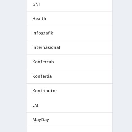
GNI
Health
Infografik
Internasional
Konfercab
Konferda
Kontributor
LM
MayDay