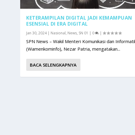
KETERAMPILAN DIGITAL JADI KEMAMPUAN
ESENSIAL DI ERA DIGITAL
Jan 30, 2024
|
Nasional
,
News
,
SN 01
|
0
|
SPN News – Wakil Menteri Komunikasi dan Informati
(Wamenkominfo), Nezar Patria, mengatakan...
BACA SELENGKAPNYA