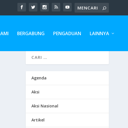
KAMI
BERGABUNG
PENGADUAN
LAINNYA
Agenda
Aksi
Aksi Nasional
Artikel