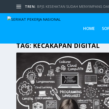
TREN:
BPJS KESEHATAN SUDAH MENYIMPANG DARI
HOME
SO
TAG:
KECAKAPAN DIGITAL