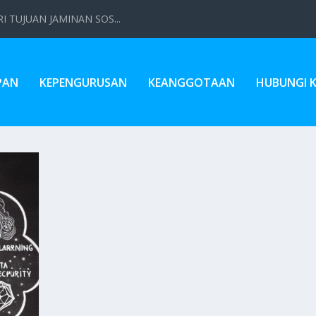
 TUJUAN JAMINAN SOS...
PAN
KEPENGURUSAN
KEANGGOTAAN
HUBUNGI 