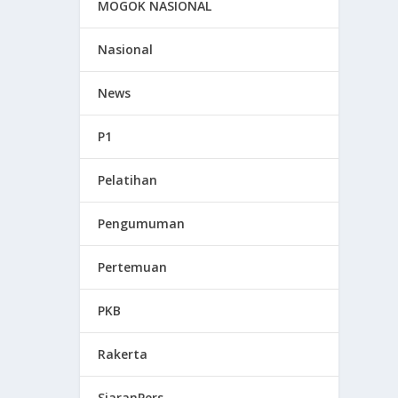
MOGOK NASIONAL
Nasional
News
P1
Pelatihan
Pengumuman
Pertemuan
PKB
Rakerta
SiaranPers