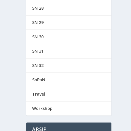
SN 28
SN 29
SN 30
SN 31
SN 32
SoPaN
Travel
Workshop
ARSIP