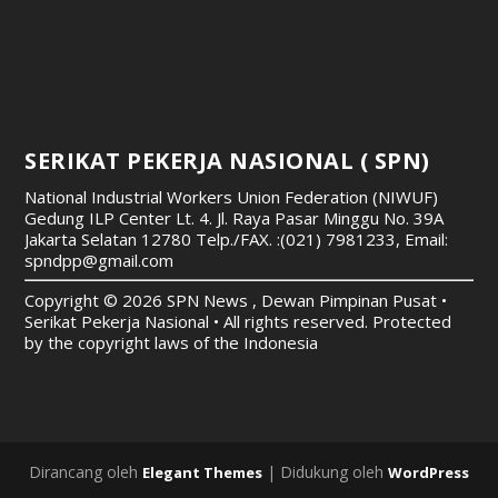
SERIKAT PEKERJA NASIONAL ( SPN)
National Industrial Workers Union Federation (NIWUF)
Gedung ILP Center Lt. 4. Jl. Raya Pasar Minggu No. 39A
Jakarta Selatan 12780
Telp./FAX. :(021) 7981233, Email:
spndpp@gmail.com
Copyright © 2026 SPN News , Dewan Pimpinan Pusat •
Serikat Pekerja Nasional • All rights reserved. Protected
by the copyright laws of the Indonesia
Dirancang oleh
| Didukung oleh
Elegant Themes
WordPress