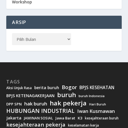
Workshop
ARSIP
TAGS
Bogor
BPJS KESEHATAN
berita buruh
Aksi Unjuk Rasa
buruh
BPJS KETENAGAKERJAAN
buruh Indonesia
hak pekerja
hak buruh
DPP SPN
Hari Buruh
HUBUNGAN INDUSTRIAL
Iwan Kusmawan
Jakarta
Jawa Barat
K3
JAMINAN SOSIAL
kesejahteraan buruh
kesejahteraan pekerja
keselamatan kerja