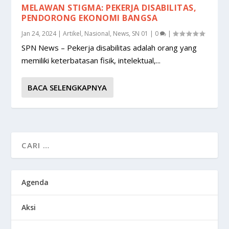
MELAWAN STIGMA: PEKERJA DISABILITAS,
PENDORONG EKONOMI BANGSA
Jan 24, 2024
|
Artikel
,
Nasional
,
News
,
SN 01
|
0
|
SPN News – Pekerja disabilitas adalah orang yang
memiliki keterbatasan fisik, intelektual,...
BACA SELENGKAPNYA
Agenda
Aksi