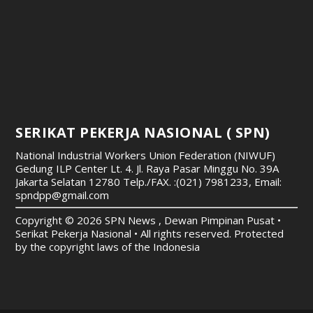
SERIKAT PEKERJA NASIONAL ( SPN)
National Industrial Workers Union Federation (NIWUF)
Gedung ILP Center Lt. 4. Jl. Raya Pasar Minggu No. 39A
Jakarta Selatan 12780
Telp./FAX. :(021) 7981233, Email:
spndpp@gmail.com
Copyright © 2026 SPN News , Dewan Pimpinan Pusat •
Serikat Pekerja Nasional • All rights reserved. Protected
by the copyright laws of the Indonesia