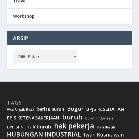
Travel
Workshop
ARSIP
TAGS
Bogor
BPJS KESEHATAN
berita buruh
Aksi Unjuk Rasa
buruh
BPJS KETENAGAKERJAAN
buruh Indonesia
hak pekerja
hak buruh
DPP SPN
Hari Buruh
HUBUNGAN INDUSTRIAL
Iwan Kusmawan