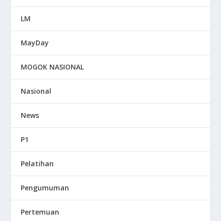
LM
MayDay
MOGOK NASIONAL
Nasional
News
P1
Pelatihan
Pengumuman
Pertemuan