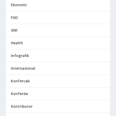
Ekonomi
FGD
GNI
Health
Infografik
Internasional
Konfercab
Konferda
Kontributor