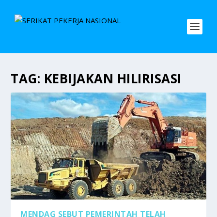
TAG:
KEBIJAKAN HILIRISASI
MENDAG SEBUT PEMERINTAH TELAH