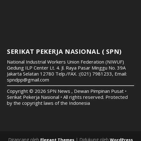
SERIKAT PEKERJA NASIONAL ( SPN)
National Industrial Workers Union Federation (NIWUF)
Gedung ILP Center Lt. 4. Jl. Raya Pasar Minggu No. 39A
Jakarta Selatan 12780
Telp./FAX. :(021) 7981233, Email:
spndpp@gmail.com
Copyright © 2026 SPN News , Dewan Pimpinan Pusat •
Serikat Pekerja Nasional • All rights reserved. Protected
by the copyright laws of the Indonesia
Dirancang oleh
| Didukung oleh
Elegant Themes
WordPress