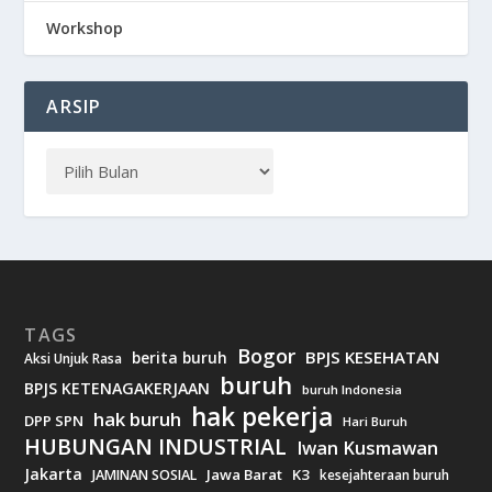
Workshop
ARSIP
TAGS
Bogor
BPJS KESEHATAN
berita buruh
Aksi Unjuk Rasa
buruh
BPJS KETENAGAKERJAAN
buruh Indonesia
hak pekerja
hak buruh
DPP SPN
Hari Buruh
HUBUNGAN INDUSTRIAL
Iwan Kusmawan
Jakarta
Jawa Barat
K3
JAMINAN SOSIAL
kesejahteraan buruh