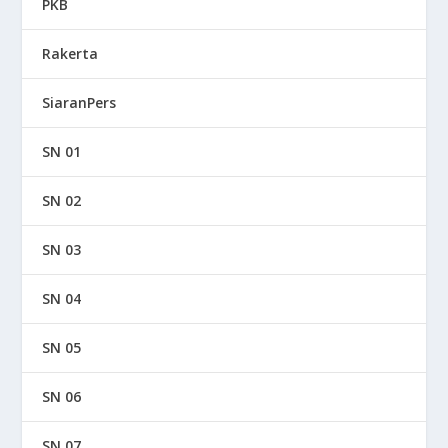
PKB
Rakerta
SiaranPers
SN 01
SN 02
SN 03
SN 04
SN 05
SN 06
SN 07