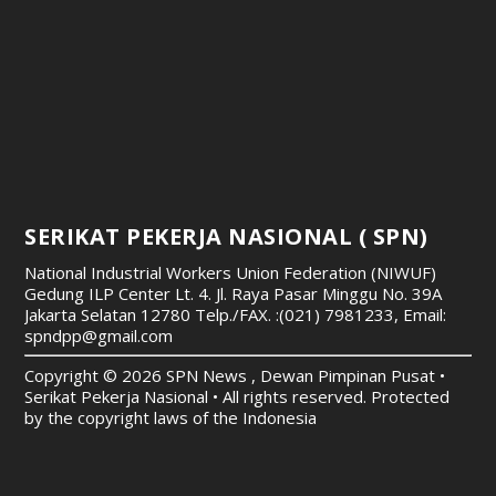
SERIKAT PEKERJA NASIONAL ( SPN)
National Industrial Workers Union Federation (NIWUF)
Gedung ILP Center Lt. 4. Jl. Raya Pasar Minggu No. 39A
Jakarta Selatan 12780
Telp./FAX. :(021) 7981233, Email:
spndpp@gmail.com
Copyright © 2026 SPN News , Dewan Pimpinan Pusat •
Serikat Pekerja Nasional • All rights reserved. Protected
by the copyright laws of the Indonesia