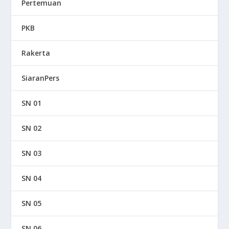
Pertemuan
PKB
Rakerta
SiaranPers
SN 01
SN 02
SN 03
SN 04
SN 05
SN 06