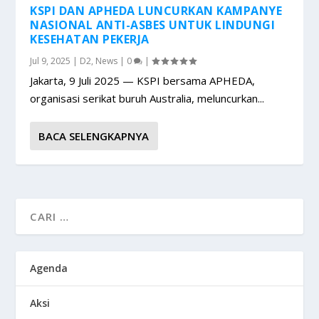
KSPI DAN APHEDA LUNCURKAN KAMPANYE
NASIONAL ANTI-ASBES UNTUK LINDUNGI
KESEHATAN PEKERJA
Jul 9, 2025
|
D2
,
News
|
0
|
Jakarta, 9 Juli 2025 — KSPI bersama APHEDA,
organisasi serikat buruh Australia, meluncurkan...
BACA SELENGKAPNYA
Agenda
Aksi