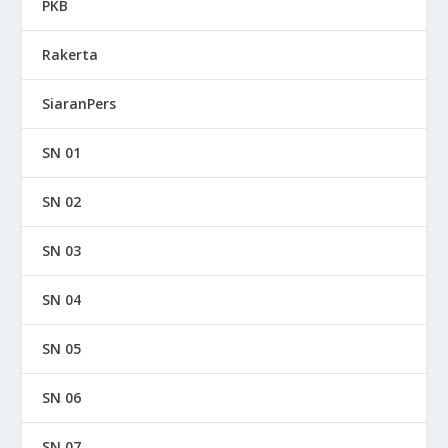
PKB
Rakerta
SiaranPers
SN 01
SN 02
SN 03
SN 04
SN 05
SN 06
SN 07