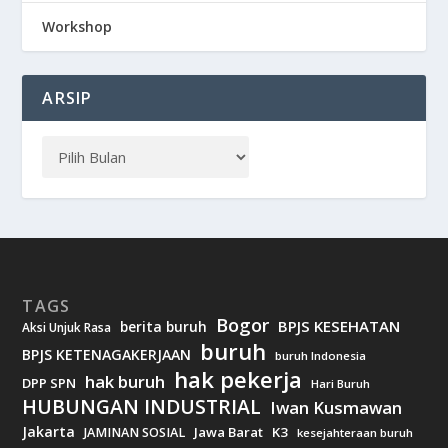
Workshop
ARSIP
TAGS
Bogor
BPJS KESEHATAN
berita buruh
Aksi Unjuk Rasa
buruh
BPJS KETENAGAKERJAAN
buruh Indonesia
hak pekerja
hak buruh
DPP SPN
Hari Buruh
HUBUNGAN INDUSTRIAL
Iwan Kusmawan
Jakarta
Jawa Barat
K3
JAMINAN SOSIAL
kesejahteraan buruh