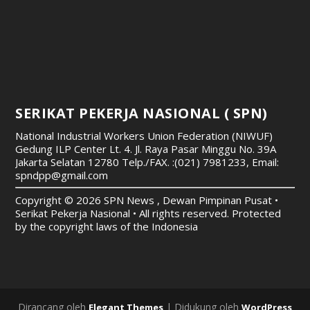
SERIKAT PEKERJA NASIONAL ( SPN)
National Industrial Workers Union Federation (NIWUF)
Gedung ILP Center Lt. 4. Jl. Raya Pasar Minggu No. 39A
Jakarta Selatan 12780
Telp./FAX. :(021) 7981233, Email:
spndpp@gmail.com
Copyright © 2026 SPN News , Dewan Pimpinan Pusat •
Serikat Pekerja Nasional • All rights reserved. Protected
by the copyright laws of the Indonesia
Dirancang oleh
| Didukung oleh
Elegant Themes
WordPress