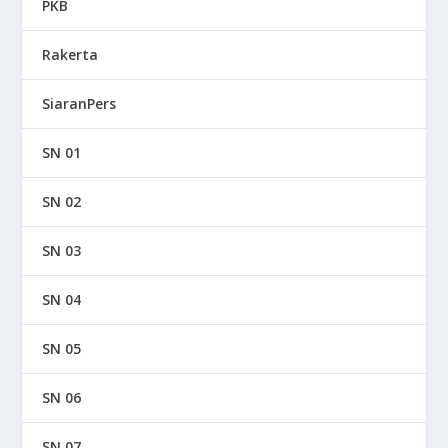
PKB
Rakerta
SiaranPers
SN 01
SN 02
SN 03
SN 04
SN 05
SN 06
SN 07