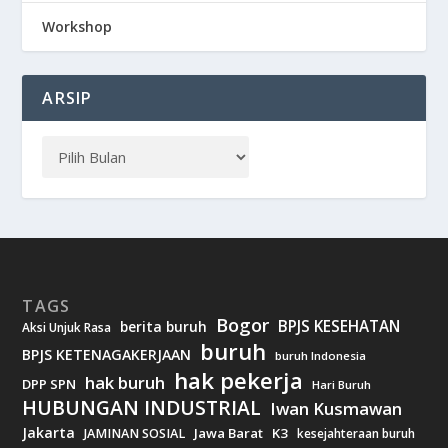
Workshop
ARSIP
TAGS
Bogor
BPJS KESEHATAN
berita buruh
Aksi Unjuk Rasa
buruh
BPJS KETENAGAKERJAAN
buruh Indonesia
hak pekerja
hak buruh
DPP SPN
Hari Buruh
HUBUNGAN INDUSTRIAL
Iwan Kusmawan
Jakarta
Jawa Barat
K3
JAMINAN SOSIAL
kesejahteraan buruh