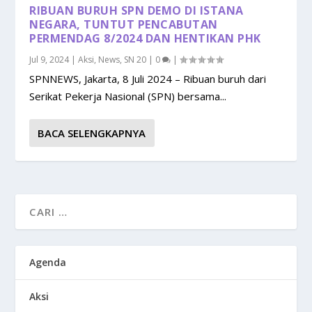
RIBUAN BURUH SPN DEMO DI ISTANA
NEGARA, TUNTUT PENCABUTAN
PERMENDAG 8/2024 DAN HENTIKAN PHK
Jul 9, 2024
|
Aksi
,
News
,
SN 20
|
0
|
SPNNEWS, Jakarta, 8 Juli 2024 – Ribuan buruh dari
Serikat Pekerja Nasional (SPN) bersama...
BACA SELENGKAPNYA
Agenda
Aksi