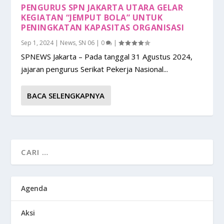
PENGURUS SPN JAKARTA UTARA GELAR
KEGIATAN “JEMPUT BOLA” UNTUK
PENINGKATAN KAPASITAS ORGANISASI
Sep 1, 2024
|
News
,
SN 06
|
0
|
SPNEWS Jakarta – Pada tanggal 31 Agustus 2024,
jajaran pengurus Serikat Pekerja Nasional...
BACA SELENGKAPNYA
Agenda
Aksi