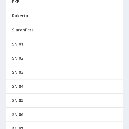
PKB
Rakerta
SiaranPers
SN 01
SN 02
SN 03
SN 04
SN 05
SN 06
SN 07