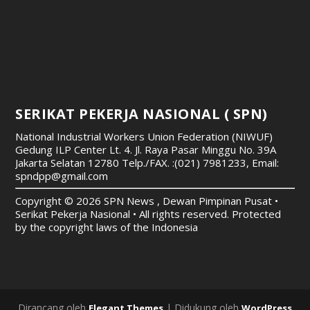
SERIKAT PEKERJA NASIONAL ( SPN)
National Industrial Workers Union Federation (NIWUF)
Gedung ILP Center Lt. 4. Jl. Raya Pasar Minggu No. 39A
Jakarta Selatan 12780
Telp./FAX. :(021) 7981233, Email:
spndpp@gmail.com
Copyright © 2026 SPN News , Dewan Pimpinan Pusat •
Serikat Pekerja Nasional • All rights reserved. Protected
by the copyright laws of the Indonesia
Dirancang oleh
| Didukung oleh
Elegant Themes
WordPress