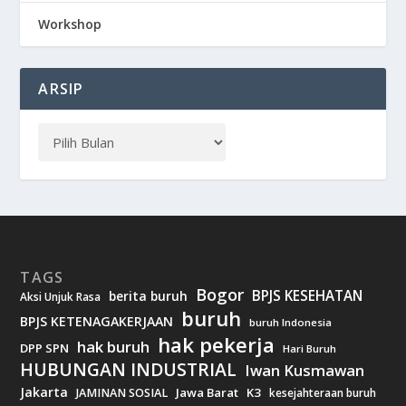
Workshop
ARSIP
TAGS
Bogor
BPJS KESEHATAN
berita buruh
Aksi Unjuk Rasa
buruh
BPJS KETENAGAKERJAAN
buruh Indonesia
hak pekerja
hak buruh
DPP SPN
Hari Buruh
HUBUNGAN INDUSTRIAL
Iwan Kusmawan
Jakarta
Jawa Barat
K3
JAMINAN SOSIAL
kesejahteraan buruh