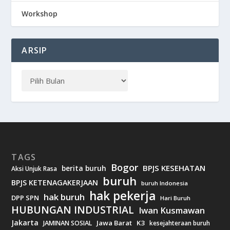
Workshop
ARSIP
TAGS
Bogor
BPJS KESEHATAN
berita buruh
Aksi Unjuk Rasa
buruh
BPJS KETENAGAKERJAAN
buruh Indonesia
hak pekerja
hak buruh
DPP SPN
Hari Buruh
HUBUNGAN INDUSTRIAL
Iwan Kusmawan
Jakarta
Jawa Barat
K3
JAMINAN SOSIAL
kesejahteraan buruh