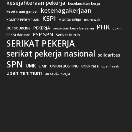
kesejahteraan pekerja
keselamatan kerja
ketenagakerjaan
kesetaraan gender
KSPI
morowali
MOGOK KERJA
KOMITE PEREMPUAN
PHK
PEKERJA
OUTSOURCING
perjanjian kerja bersama
ppkm
PSP SPN
PPKM darurat
Serikat Buruh
SERIKAT PEKERJA
serikat pekerja nasional
solidaritas
SPN
UMK
UMP
UNION BUSTING
unjuk rasa
upah layak
upah minimum
uu cipta kerja