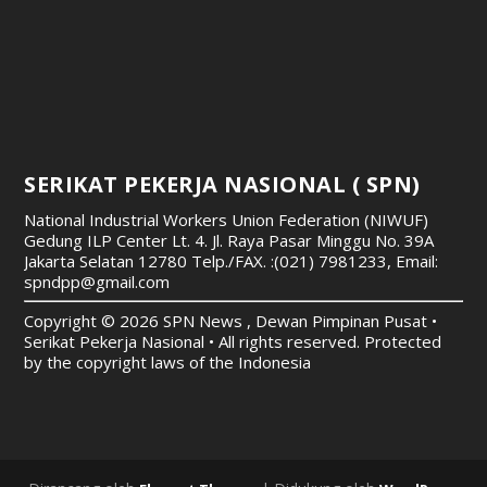
SERIKAT PEKERJA NASIONAL ( SPN)
National Industrial Workers Union Federation (NIWUF)
Gedung ILP Center Lt. 4. Jl. Raya Pasar Minggu No. 39A
Jakarta Selatan 12780
Telp./FAX. :(021) 7981233, Email:
spndpp@gmail.com
Copyright © 2026 SPN News , Dewan Pimpinan Pusat •
Serikat Pekerja Nasional • All rights reserved. Protected
by the copyright laws of the Indonesia