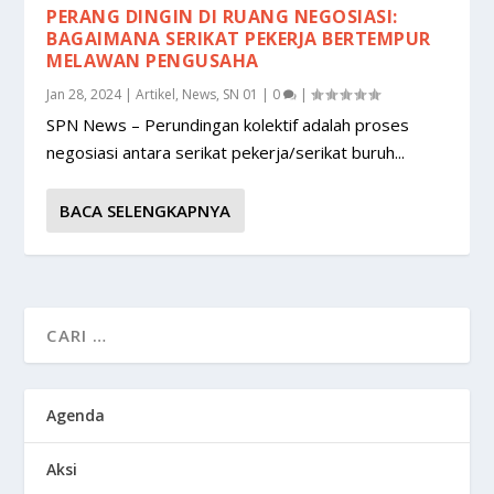
PERANG DINGIN DI RUANG NEGOSIASI:
BAGAIMANA SERIKAT PEKERJA BERTEMPUR
MELAWAN PENGUSAHA
Jan 28, 2024
|
Artikel
,
News
,
SN 01
|
0
|
SPN News – Perundingan kolektif adalah proses
negosiasi antara serikat pekerja/serikat buruh...
BACA SELENGKAPNYA
Agenda
Aksi