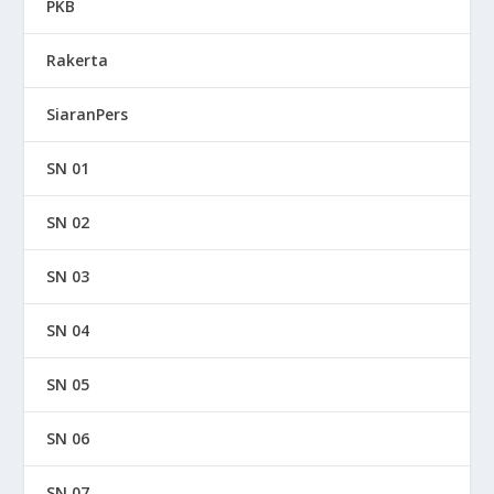
PKB
Rakerta
SiaranPers
SN 01
SN 02
SN 03
SN 04
SN 05
SN 06
SN 07