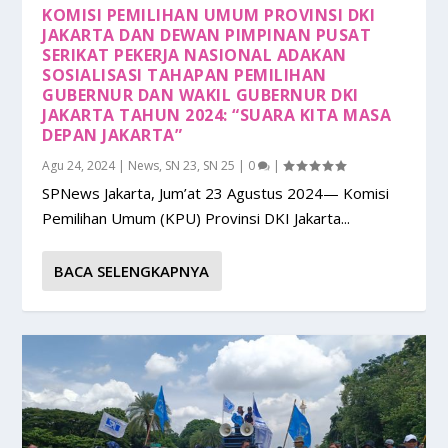
KOMISI PEMILIHAN UMUM PROVINSI DKI
JAKARTA DAN DEWAN PIMPINAN PUSAT
SERIKAT PEKERJA NASIONAL ADAKAN
SOSIALISASI TAHAPAN PEMILIHAN
GUBERNUR DAN WAKIL GUBERNUR DKI
JAKARTA TAHUN 2024: “SUARA KITA MASA
DEPAN JAKARTA”
Agu 24, 2024
|
News
,
SN 23
,
SN 25
|
0
|
SPNews Jakarta, Jum’at 23 Agustus 2024— Komisi
Pemilihan Umum (KPU) Provinsi DKI Jakarta...
BACA SELENGKAPNYA