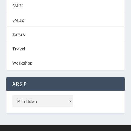
SN 31
SN 32
SoPaN
Travel
Workshop
ARSIP