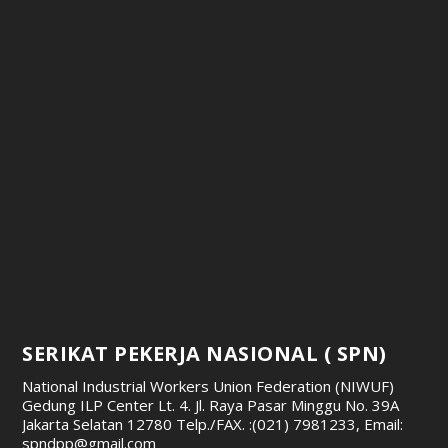
SERIKAT PEKERJA NASIONAL ( SPN)
National Industrial Workers Union Federation (NIWUF)
Gedung ILP Center Lt. 4. Jl. Raya Pasar Minggu No. 39A
Jakarta Selatan 12780
Telp./FAX. :(021) 7981233, Email:
spndpp@gmail.com