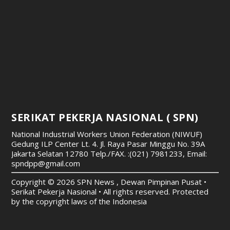
SERIKAT PEKERJA NASIONAL ( SPN)
National Industrial Workers Union Federation (NIWUF)
Gedung ILP Center Lt. 4. Jl. Raya Pasar Minggu No. 39A
Jakarta Selatan 12780
Telp./FAX. :(021) 7981233, Email:
spndpp@gmail.com
Copyright © 2026 SPN News , Dewan Pimpinan Pusat •
Serikat Pekerja Nasional • All rights reserved. Protected
by the copyright laws of the Indonesia