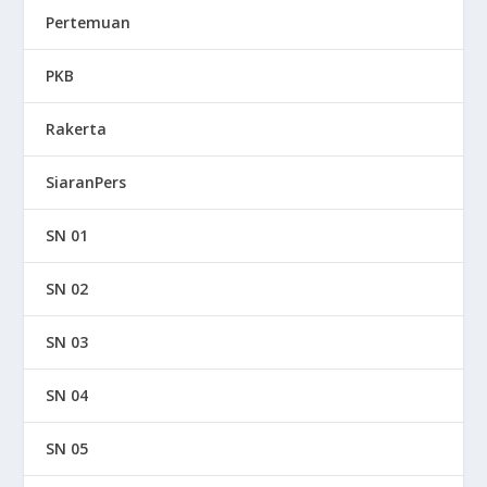
Pertemuan
PKB
Rakerta
SiaranPers
SN 01
SN 02
SN 03
SN 04
SN 05