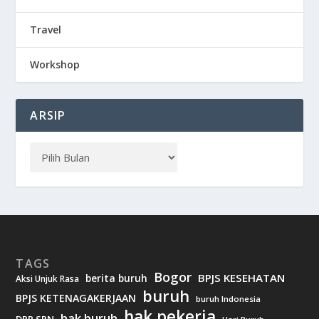
Travel
Workshop
ARSIP
TAGS
Bogor
BPJS KESEHATAN
berita buruh
Aksi Unjuk Rasa
buruh
BPJS KETENAGAKERJAAN
buruh Indonesia
hak pekerja
hak buruh
DPP SPN