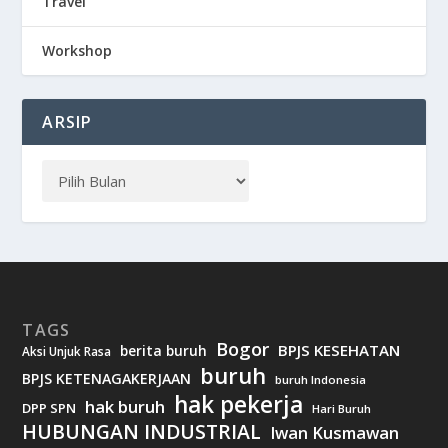
Travel
Workshop
ARSIP
TAGS
Bogor
BPJS KESEHATAN
berita buruh
Aksi Unjuk Rasa
buruh
BPJS KETENAGAKERJAAN
buruh Indonesia
hak pekerja
hak buruh
DPP SPN
Hari Buruh
HUBUNGAN INDUSTRIAL
Iwan Kusmawan