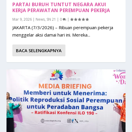
PARTAI BURUH TUNTUT NEGARA AKUI
KERJA PERAWATAN PEREMPUAN PEKERJA
Mar 9, 2026
|
News
,
SN 21
|
0
|
JAKARTA (7/3/2026) – Ribuan perempuan pekerja
menggelar aksi damai hari ini. Mereka...
BACA SELENGKAPNYA