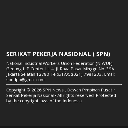
SERIKAT PEKERJA NASIONAL ( SPN)
National Industrial Workers Union Federation (NIWUF)
Gedung ILP Center Lt. 4. Jl. Raya Pasar Minggu No. 39A
Jakarta Selatan 12780
Telp./FAX. :(021) 7981233, Email:
spndpp@gmail.com
Copyright © 2026 SPN News , Dewan Pimpinan Pusat •
Serikat Pekerja Nasional • All rights reserved. Protected
by the copyright laws of the Indonesia