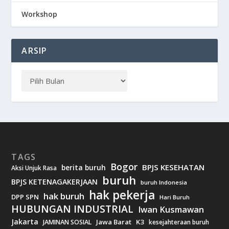
Workshop
ARSIP
TAGS
Bogor
BPJS KESEHATAN
berita buruh
Aksi Unjuk Rasa
buruh
BPJS KETENAGAKERJAAN
buruh Indonesia
hak pekerja
hak buruh
DPP SPN
Hari Buruh
HUBUNGAN INDUSTRIAL
Iwan Kusmawan
Jakarta
Jawa Barat
K3
JAMINAN SOSIAL
kesejahteraan buruh