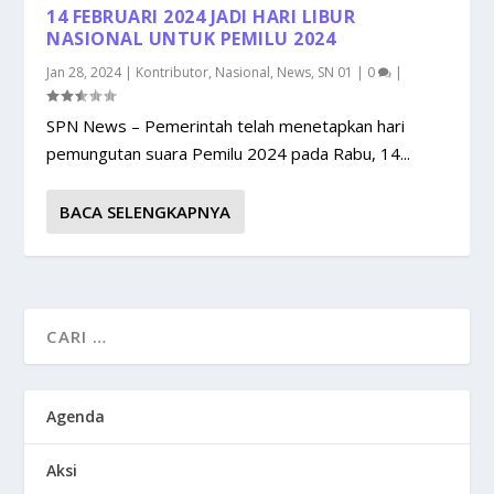
14 FEBRUARI 2024 JADI HARI LIBUR
NASIONAL UNTUK PEMILU 2024
Jan 28, 2024
|
Kontributor
,
Nasional
,
News
,
SN 01
|
0
|
SPN News – Pemerintah telah menetapkan hari
pemungutan suara Pemilu 2024 pada Rabu, 14...
BACA SELENGKAPNYA
Agenda
Aksi