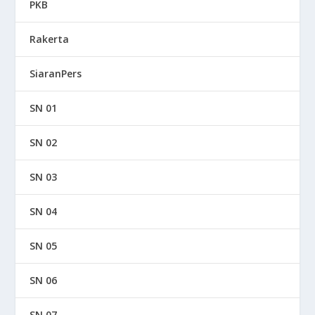
PKB
Rakerta
SiaranPers
SN 01
SN 02
SN 03
SN 04
SN 05
SN 06
SN 07