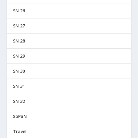
SN 26
SN 27
SN 28
SN 29
SN 30
SN 31
SN 32
SoPaN
Travel