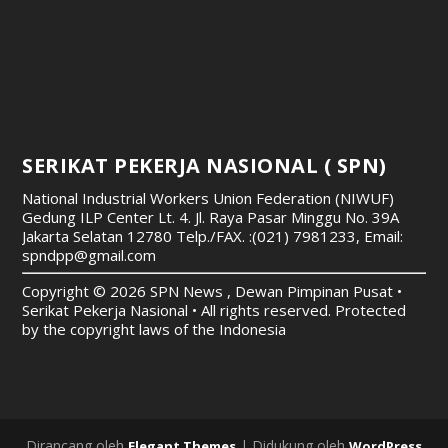
SERIKAT PEKERJA NASIONAL ( SPN)
National Industrial Workers Union Federation (NIWUF)
Gedung ILP Center Lt. 4. Jl. Raya Pasar Minggu No. 39A
Jakarta Selatan 12780
Telp./FAX. :(021) 7981233, Email:
spndpp@gmail.com
Copyright © 2026 SPN News , Dewan Pimpinan Pusat •
Serikat Pekerja Nasional • All rights reserved. Protected
by the copyright laws of the Indonesia
Dirancang oleh
| Didukung oleh
Elegant Themes
WordPress