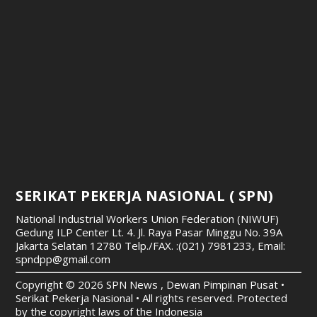
SERIKAT PEKERJA NASIONAL ( SPN)
National Industrial Workers Union Federation (NIWUF)
Gedung ILP Center Lt. 4. Jl. Raya Pasar Minggu No. 39A
Jakarta Selatan 12780
Telp./FAX. :(021) 7981233, Email:
spndpp@gmail.com
Copyright © 2026 SPN News , Dewan Pimpinan Pusat •
Serikat Pekerja Nasional • All rights reserved. Protected
by the copyright laws of the Indonesia