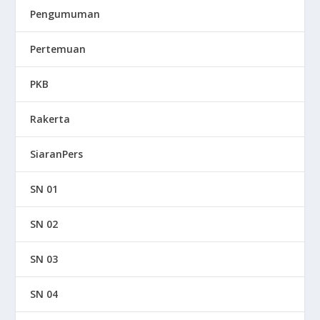
Pengumuman
Pertemuan
PKB
Rakerta
SiaranPers
SN 01
SN 02
SN 03
SN 04