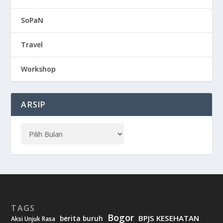
SoPaN
Travel
Workshop
ARSIP
TAGS
Bogor
BPJS KESEHATAN
berita buruh
Aksi Unjuk Rasa