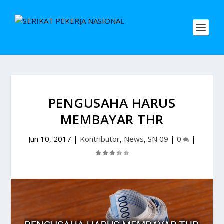
PENGUSAHA HARUS
MEMBAYAR THR
Jun 10, 2017
|
Kontributor
,
News
,
SN 09
|
0
|