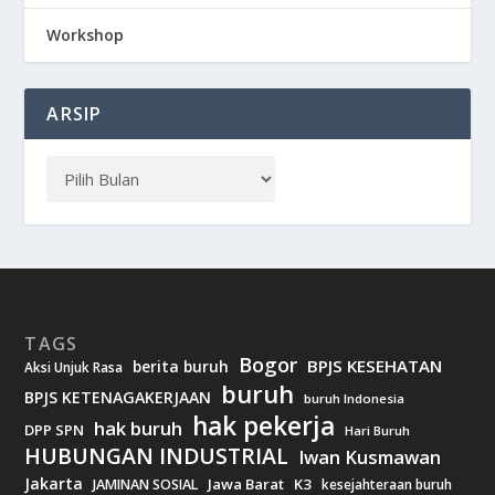
Workshop
ARSIP
TAGS
Bogor
BPJS KESEHATAN
berita buruh
Aksi Unjuk Rasa
buruh
BPJS KETENAGAKERJAAN
buruh Indonesia
hak pekerja
hak buruh
DPP SPN
Hari Buruh
HUBUNGAN INDUSTRIAL
Iwan Kusmawan
Jakarta
Jawa Barat
K3
JAMINAN SOSIAL
kesejahteraan buruh