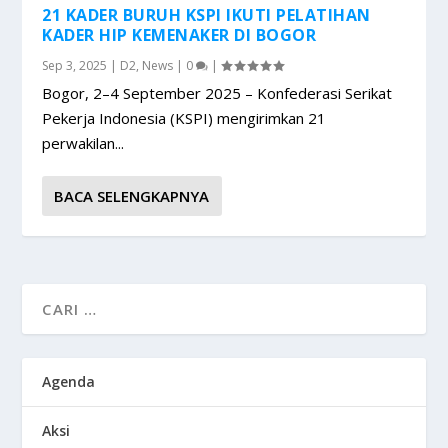
21 KADER BURUH KSPI IKUTI PELATIHAN
KADER HIP KEMENAKER DI BOGOR
Sep 3, 2025
|
D2
,
News
|
0
|
Bogor, 2–4 September 2025 – Konfederasi Serikat
Pekerja Indonesia (KSPI) mengirimkan 21
perwakilan...
BACA SELENGKAPNYA
Agenda
Aksi