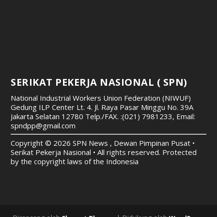
SERIKAT PEKERJA NASIONAL ( SPN)
National Industrial Workers Union Federation (NIWUF)
Gedung ILP Center Lt. 4. Jl. Raya Pasar Minggu No. 39A
Jakarta Selatan 12780
Telp./FAX. :(021) 7981233, Email:
spndpp@gmail.com
Copyright © 2026 SPN News , Dewan Pimpinan Pusat •
Serikat Pekerja Nasional • All rights reserved. Protected
by the copyright laws of the Indonesia